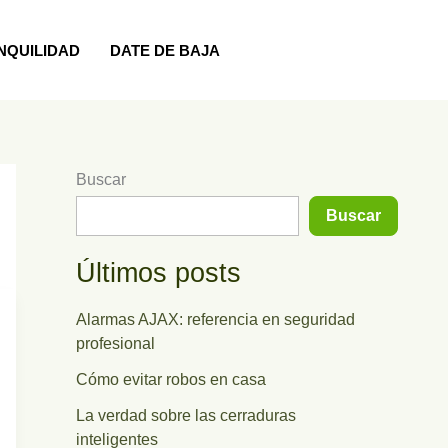
NQUILIDAD
DATE DE BAJA
Buscar
Buscar
Últimos posts
Alarmas AJAX: referencia en seguridad
profesional
Cómo evitar robos en casa
La verdad sobre las cerraduras
inteligentes