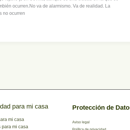
mbién ocurren.No va de alarmismo. Va de realidad. La
s no ocurren
dad para mi casa
Protección de Dato
ara mi casa
Aviso legal
 para mi casa
Política de privacidad