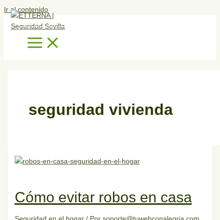
Ir al contenido
seguridad vivienda
Cómo evitar robos en casa
Seguridad en el hogar
/ Por
soporte@tuwebconalegria.com