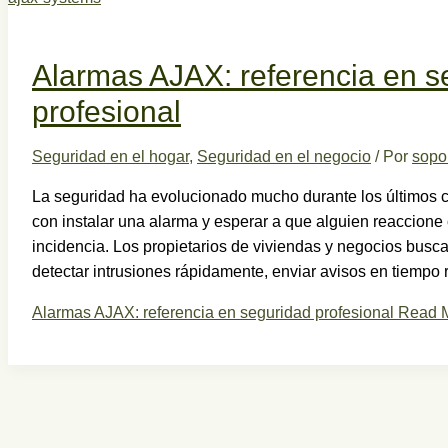
Alarmas AJAX: referencia en s
profesional
Seguridad en el hogar
,
Seguridad en el negocio
/ Por
sopo
La seguridad ha evolucionado mucho durante los últimos c
con instalar una alarma y esperar a que alguien reaccion
incidencia. Los propietarios de viviendas y negocios bus
detectar intrusiones rápidamente, enviar avisos en tiempo r
Alarmas AJAX: referencia en seguridad profesional
Read M