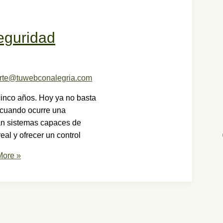
eguridad
rte@tuwebconalegria.com
inco años. Hoy ya no basta
e cuando ocurre una
can sistemas capaces de
eal y ofrecer un control
ore »