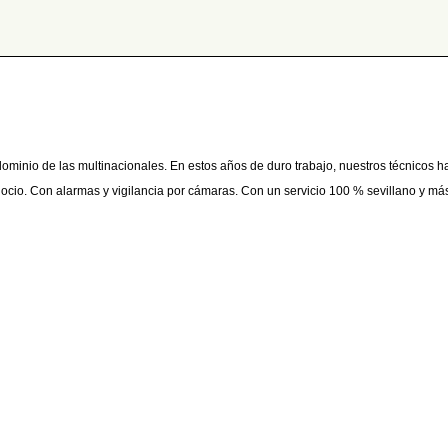
inio de las multinacionales. En estos años de duro trabajo, nuestros técnicos 
gocio. Con alarmas y vigilancia por cámaras. Con un servicio 100 % sevillano y má