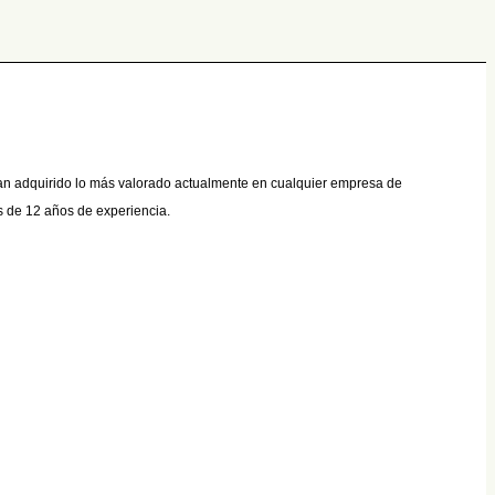
han adquirido lo más valorado actualmente en cualquier empresa de
s de 12 años de experiencia.