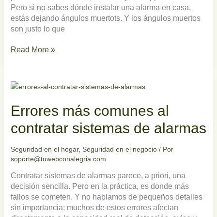
Pero si no sabes dónde instalar una alarma en casa,
estás dejando ángulos muertots. Y los ángulos muertos
son justo lo que
Read More »
Errores
más
comunes
Errores más comunes al
al
contratar
contratar sistemas de alarmas
sistemas
de
Seguridad en el hogar
,
Seguridad en el negocio
/ Por
alarmas
soporte@tuwebconalegria.com
Contratar sistemas de alarmas parece, a priori, una
decisión sencilla. Pero en la práctica, es donde más
fallos se cometen. Y no hablamos de pequeños detalles
sin importancia: muchos de estos errores afectan