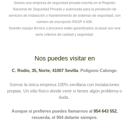
Somos una empresa de seguridad privada inscrita en el Registro
Nacional de Seguridad Privada y autorizada para la prestación de
servicios de instalación y mantenimiento de sistemas de seguridad, con
número de inscripción RNSP 4.408.
Nuestro equipo técnico y procesos están garantizados al pasar por una
serie criterios de calidad y seguridad.
Nos puedes visitar en
C. Rodio, 35, Norte, 41007 Sevilla
. Polígono Calonge.
Somos la única empresa 100% sevillana con instalaciones
propias. Un sitio físico donde venir si tienes algún problema o
duda.
Aunque si prefieres puedes llamarnos al
954 643 552
,
recuerda, el 954 delante siempre.