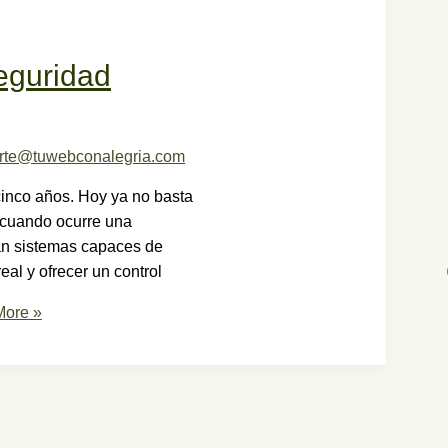
eguridad
rte@tuwebconalegria.com
inco años. Hoy ya no basta
e cuando ocurre una
can sistemas capaces de
eal y ofrecer un control
ore »