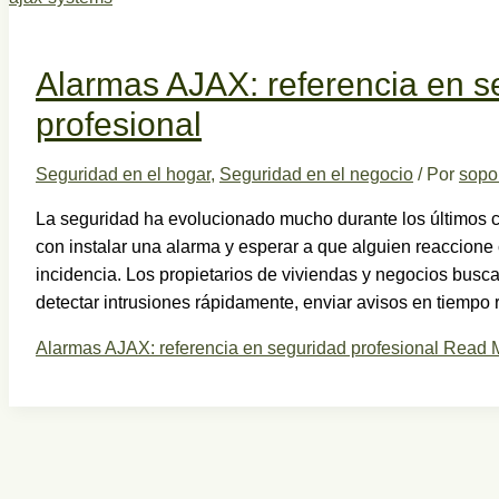
Alarmas AJAX: referencia en s
profesional
Seguridad en el hogar
,
Seguridad en el negocio
/ Por
sopo
La seguridad ha evolucionado mucho durante los últimos c
con instalar una alarma y esperar a que alguien reaccion
incidencia. Los propietarios de viviendas y negocios bus
detectar intrusiones rápidamente, enviar avisos en tiempo r
Alarmas AJAX: referencia en seguridad profesional
Read M