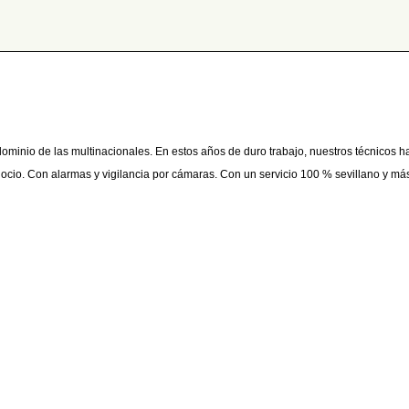
inio de las multinacionales. En estos años de duro trabajo, nuestros técnicos 
gocio. Con alarmas y vigilancia por cámaras. Con un servicio 100 % sevillano y má