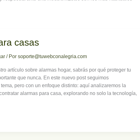
ara casas
gar
/ Por
soporte@tuwebconalegria.com
tro artículo sobre alarmas hogar, sabrás por qué proteger tu
portante que nunca. En este nuevo post seguimos
 tema, pero con un enfoque distinto: aquí analizaremos la
contratar alarmas para casa, explorando no solo la tecnología,