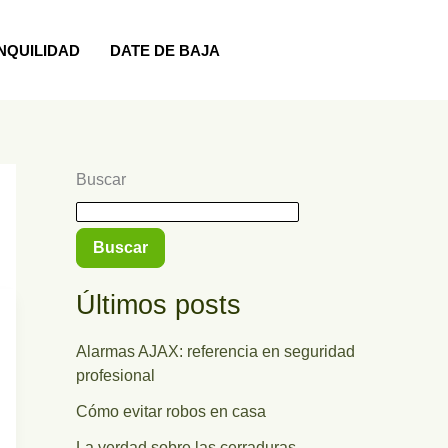
NQUILIDAD
DATE DE BAJA
Buscar
Buscar
Últimos posts
Alarmas AJAX: referencia en seguridad
profesional
Cómo evitar robos en casa
La verdad sobre las cerraduras