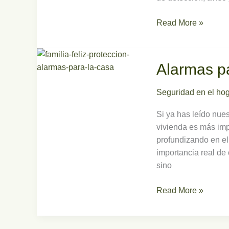
Read More »
Alarmas
Alarmas p
para
casas
Seguridad en el ho
Si ya has leído nues
vivienda es más im
profundizando en el
importancia real de 
sino
Read More »