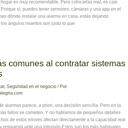
 hogar es muy recomendable. Pero colocarlas mal, es casi
Porque sí, puedes tener sensores, cámaras y una app en el
abes dónde instalar una alarma en casa, estás dejando
 los ángulos muertos son justo lo que
s comunes al contratar sistemas
s
gar
,
Seguridad en el negocio
/ Por
legria.com
e alarmas parece, a priori, una decisión sencilla. Pero en la
más fallos se cometen. Y no hablamos de pequeños detalles
chos de estos errores afectan directamente a la capacidad real
 y respuesta ante una intrusión.Estos son los más habituales