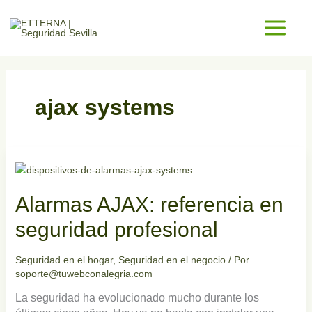
Ir
al
contenido
ajax systems
Alarmas
AJAX:
referencia
Alarmas AJAX: referencia en
en
seguridad
seguridad profesional
profesional
Seguridad en el hogar
,
Seguridad en el negocio
/ Por
soporte@tuwebconalegria.com
La seguridad ha evolucionado mucho durante los