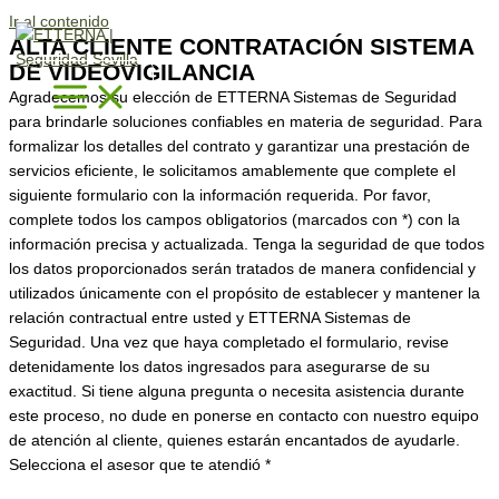
Ir al contenido
ALTA CLIENTE CONTRATACIÓN SISTEMA
DE VIDEOVIGILANCIA
Agradecemos su elección de ETTERNA Sistemas de Seguridad
para brindarle soluciones confiables en materia de seguridad. Para
formalizar los detalles del contrato y garantizar una prestación de
servicios eficiente, le solicitamos amablemente que complete el
siguiente formulario con la información requerida. Por favor,
complete todos los campos obligatorios (marcados con *) con la
información precisa y actualizada. Tenga la seguridad de que todos
los datos proporcionados serán tratados de manera confidencial y
utilizados únicamente con el propósito de establecer y mantener la
relación contractual entre usted y ETTERNA Sistemas de
Seguridad. Una vez que haya completado el formulario, revise
detenidamente los datos ingresados para asegurarse de su
exactitud. Si tiene alguna pregunta o necesita asistencia durante
este proceso, no dude en ponerse en contacto con nuestro equipo
de atención al cliente, quienes estarán encantados de ayudarle.
Selecciona el asesor que te atendió *